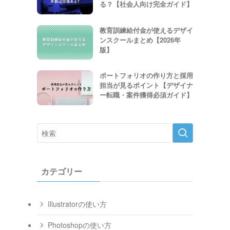
る？【社会人向け完全ガイド】
教育訓練給付金が使えるデザイ
ンスクールまとめ【2026年
版】
ポートフォリオの作り方と採用
担当が見るポイント【デザイナ
ー転職・案件獲得必須ガイド】
カテゴリー
Illustratorの使い方
ま
Photoshopの使い方