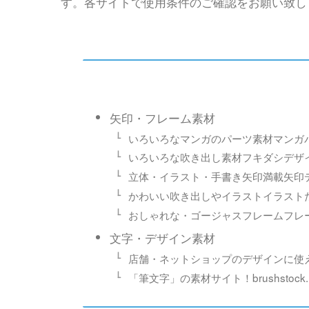
す。各サイトで使用条件のご確認をお願い致し
矢印・フレーム素材
いろいろなマンガのパーツ素材マンガパ
いろいろな吹き出し素材フキダシデザ
立体・イラスト・手書き矢印満載矢印
かわいい吹き出しやイラストイラスト
おしゃれな・ゴージャスフレームフレ
文字・デザイン素材
店舗・ネットショップのデザインに使える素
「筆文字」の素材サイト！brushstock.