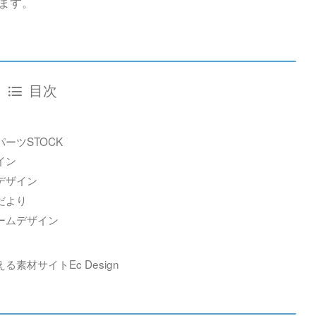
ます。
目次
ーツSTOCK
イン
デザイン
だより
ームデザイン
材サイトEc Design