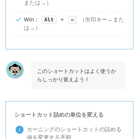
または→）
Win :
+
（矢印キー←また
Alt
←
は→）
このショートカットはよく使うか
らしっかり覚えよう！
ショートカット詰めの単位を変える
カーニングのショートカットの詰める
値を変更する手順