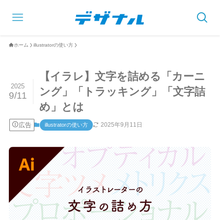
ホーム
illustratorの使い方
【イラレ】文字を詰める「カーニ
2025
ング」「トラッキング」「文字詰
9/11
め」とは
広告
2025年9月11日
illustratorの使い方