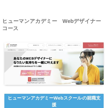
ヒューマンアカデミー Web
デザイナー
コース
ヒューマンアカデミーWebスクール
の就職支
援