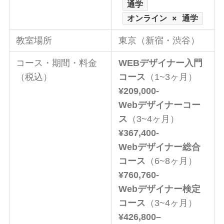
通学
オンライン × 通学
教室場所
東京（新宿・渋谷）
コース・期間・料金
WEBデザイナー入門
（税込）
コース
（1~3ヶ月）
¥209,000-
Webデザイナーコー
ス
（3~4ヶ月）
¥367,400-
Webデザイナー
総合
コース
（6~8ヶ月）
¥760,760-
Webデザイナー検定
コース
（3~4ヶ月）
¥426,
800
–