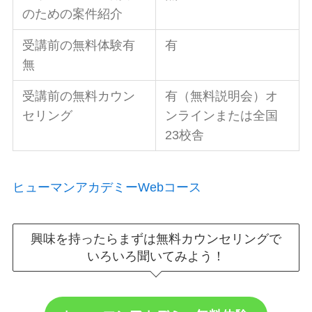
のための案件紹介
受講前の無料体験有
有
無
受講前の無料カウン
有（無料説明会）オ
セリング
ンラインまたは全国
23校舎
ヒューマンアカデミーWebコース
興味を持ったらまずは無料カウンセリングで
いろいろ聞いてみよう！