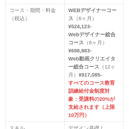
コース・期間・料金
WEBデザイナーコー
（税込）
ス
（6ヶ月）
¥524,123-
Webデザイナー総合
コース
（6ヶ月）
¥698,983-
Web動画クリエイタ
ー総合コース
（12ヶ
月）
¥917,085-
すべてのコース教育
訓練給付金制度対
象：受講料の20%が
支給されます（上限
10万円）
スキル
デザイン基礎 /