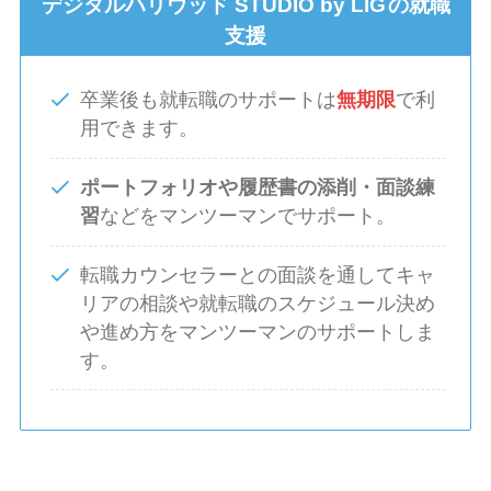
デジタルハリウッド STUDIO by LIG
の就職
支援
卒業後も就転職のサポートは
無期限
で利
用できます。
ポートフォリオや履歴書の添削・面談練
習
などをマンツーマンでサポート。
転職カウンセラーとの面談を通してキャ
リアの相談や就転職のスケジュール決め
や進め方をマンツーマンのサポートしま
す。