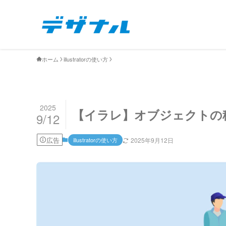
ホーム
illustratorの使い方
2025
【イラレ】オブジェクトの
9/12
広告
illustratorの使い方
2025年9月12日