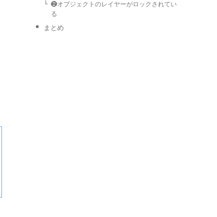
❷オブジェクトのレイヤーがロックされてい
る
まとめ