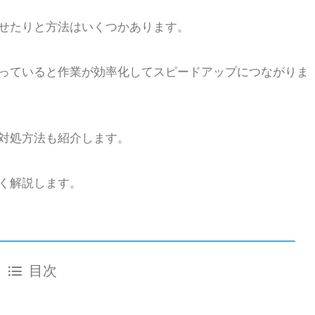
せたりと方法はいくつかあります。
っていると作業が効率化してスピードアップにつながりま
対処方法も紹介します。
く解説します。
目次