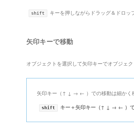
キーを押しながらドラッグ＆ドロップ
shift
矢印キーで移動
オブジェクトを選択して矢印キーでオブジェク
矢印キー（
↑
↓
→
←
）での移動は細かく
キー＋矢印キー（
↑
↓
→
←
）で
shift