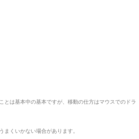
ことは基本中の基本ですが、移動の仕方はマウスでのドラ
うまくいかない場合があります。