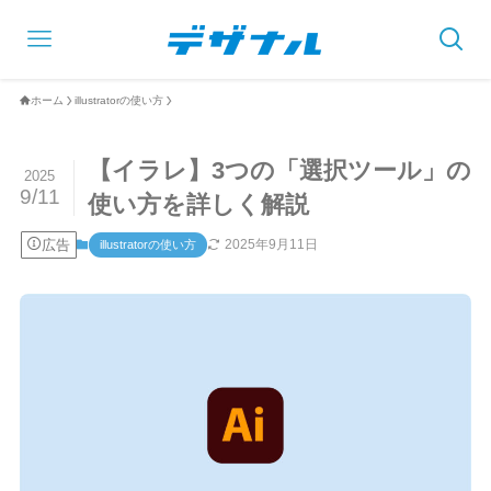
ホーム
illustratorの使い方
【イラレ】3つの「選択ツール」の
2025
9/11
使い方を詳しく解説
広告
2025年9月11日
illustratorの使い方