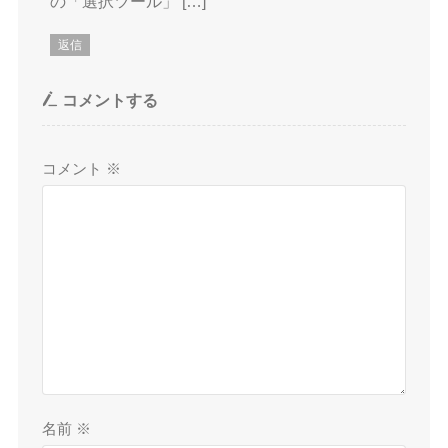
の「選択ツール」 […]
返信
コメントする
コメント
※
名前
※