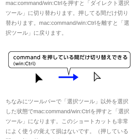
mac:
command
/win:
Ctrl
を押すと「ダイレクト選択
ツール」に切り替わります。押してる間だけ切り
替わります。mac:
command
/win:
Ctrl
を離すと「選
択ツール」に戻ります。
ちなみにツールバーで「選択ツール」以外を選択
した状態でmac:
command
/win:
Ctrl
を押すと「選択
ツール」になります。このショートカットも非常
によく使うの覚えて損はないです。（押している