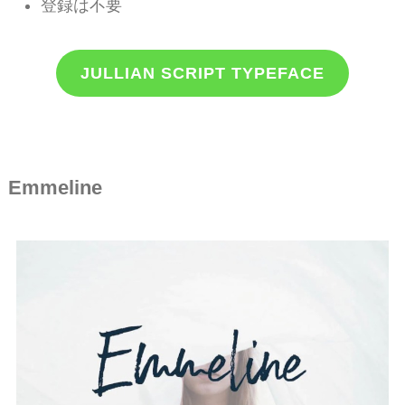
登録は不要
JULLIAN SCRIPT TYPEFACE
Emmeline