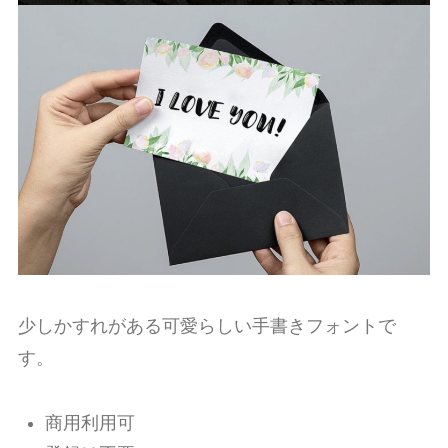
少しかすれがある可愛らしい手書きフォントで
す。
商用利用可