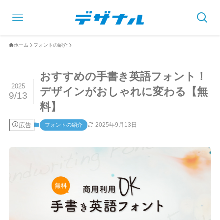
ホーム
フォントの紹介
おすすめの手書き英語フォント！
2025
デザインがおしゃれに変わる【無
9/13
料】
広告
2025年9月13日
フォントの紹介