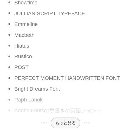
Showtime
JULLIAN SCRIPT TYPEFACE
Emmeline
Macbeth
Hiatus
Rustico
POST
PERFECT MOMENT HANDWRITTEN FONT
Bright Dreams Font
Raph Lanok
Adobe Fontsの手書きの英語フォント
もっと見る