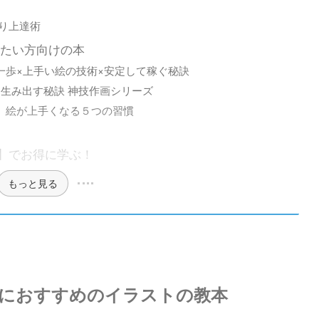
り上達術
たい方向けの本
一歩×上手い絵の技術×安定して稼ぐ秘訣
を生み出す秘訣 神技作画シリーズ
 絵が上手くなる５つの習慣
読み放題】でお得に学ぶ！
もっと見る
におすすめのイラストの教本