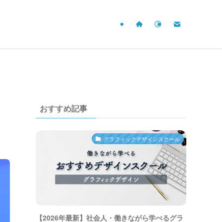
おすすめ記事
グラフィックデザインスクール
【2026年最新】社会人・働きながら学べるグラ