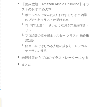
【読み放題！Amazon Kindle Unlimited】イラ
ストのおすすめの本
ボールペンでかんたん! まねするだけで 四季
のプチかわイラストが描ける本
7日間で上達！ さいとうなおき式お絵描きド
リル
プロ絵師の技を完全マスター クリスタ 操作術
決定版
鉛筆一本ではじめる人物の描き方 ロジカル
デッサンの技法
未経験者からプロのイラストレーターになる
まとめ