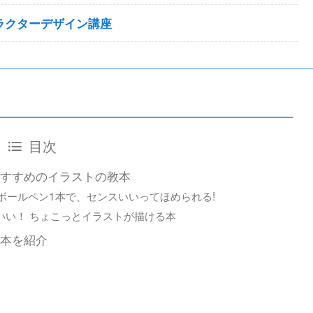
ラクターデザイン講座
目次
すすめのイラストの教本
 ボールペン1本で、センスいいってほめられる!
いい！ ちょこっとイラストが描ける本
の本を紹介