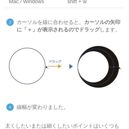
Mac / Windows
shift
+
w
カーソルを線に合わせると、
カーソルの矢印
に「＋」が表示されるのでドラッグ
します。
線幅が変わりました。
太くしたいまたは細くしたいポイントはいくつも