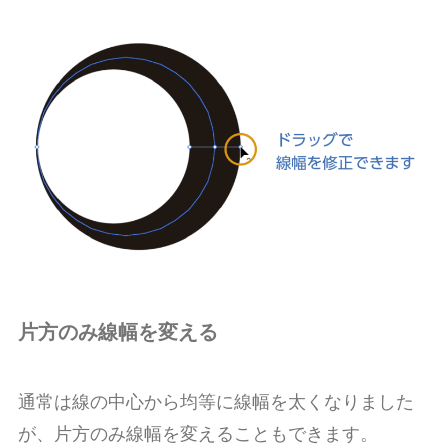
片方のみ線幅を変える
通常は線の中心から均等に線幅を太くなりました
が、片方のみ線幅を変えることもできます。