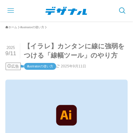
ホーム
illustratorの使い方
【イラレ】カンタンに線に強弱を
2025
9/11
つける「線幅ツール」のやり方
広告
2025年9月11日
illustratorの使い方