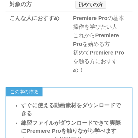
対象の方
初めての方
こんな人におすすめ
Premiere Pro
の基本
操作を学びたい人
これから
Premiere
Pro
を始める方
初めて
Premiere Pro
を触る方におすす
め！
この本の特徴
すぐに使える動画素材をダウンロードで
きる
練習ファイルがダウンロードできて実際
に
Premiere Pro
を触りながら学べます