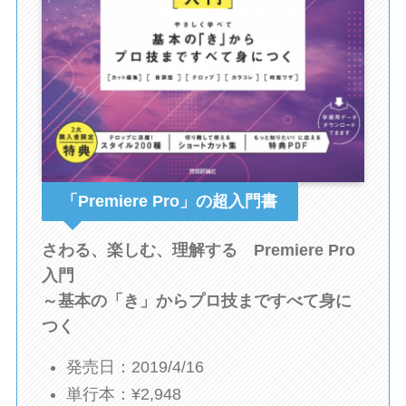
「Premiere Pro」の超入門書
さわる、楽しむ、理解する Premiere Pro
入門
～基本の「き」からプロ技まですべて身に
つく
発売日：2019/4/16
単行本：¥2,948