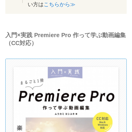
い方は
こちらから≫
入門×実践 Premiere Pro 作って学ぶ動画編集
（CC対応）