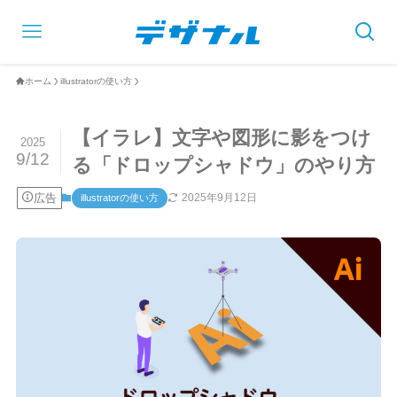
ホーム
illustratorの使い方
【イラレ】文字や図形に影をつけ
2025
9/12
る「ドロップシャドウ」のやり方
広告
2025年9月12日
illustratorの使い方