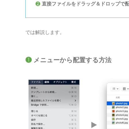
❷
直接ファイルをドラッグ＆ドロップで
では解説します。
❶
メニューから配置する方法