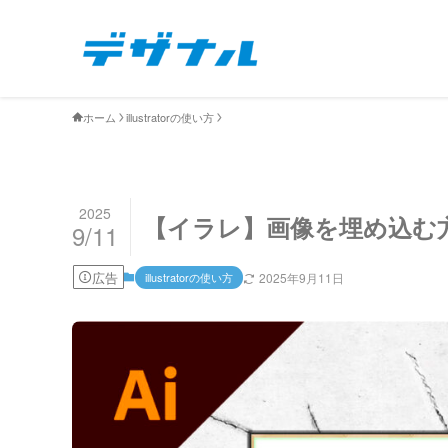
ホーム
illustratorの使い方
2025
【イラレ】画像を埋め込む
9/11
広告
illustratorの使い方
2025年9月11日