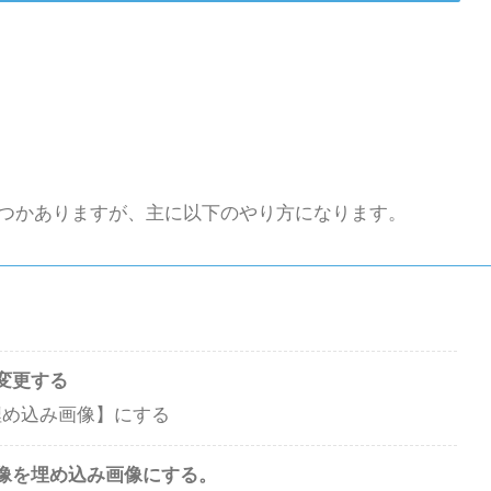
つかありますが、主に以下のやり方になります。
変更する
埋め込み画像】にする
像を埋め込み画像にする。