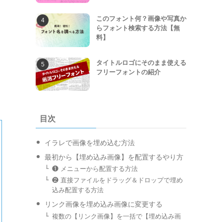
このフォント何？画像や写真か
らフォント検索する方法【無
料】
タイトルロゴにそのまま使える
フリーフォントの紹介
目次
イラレで画像を埋め込む方法
最初から【埋め込み画像】を配置するやり方
❶ メニューから配置する方法
❷ 直接ファイルをドラッグ＆ドロップで埋め
込み配置する方法
リンク画像を埋め込み画像に変更する
複数の【リンク画像】を一括で【埋め込み画