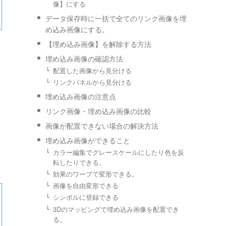
像】にする
データ保存時に一括で全てのリンク画像を埋
め込み画像にする。
【埋め込み画像】を解除する方法
埋め込み画像の確認方法
配置した画像から見分ける
リンクパネルから見分ける
埋め込み画像の注意点
リンク画像・埋め込み画像の比較
画像が配置できない場合の解決方法
埋め込み画像ができること
カラー編集でグレースケールにしたり色を反
転したりできる。
効果のワープで変形できる。
画像を自由変形できる
シンボルに登録できる
3Dのマッピングで埋め込み画像を配置でき
る。