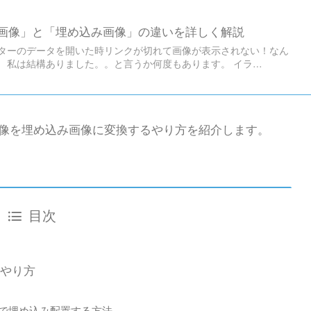
画像」と「埋め込み画像」の違いを詳しく解説
ターのデータを開いた時リンクが切れて画像が表示されない！なん
 私は結構ありました。。と言うか何度もあります。 イラ…
像を埋め込み画像に変換するやり方を紹介します。
目次
やり方
プで埋め込み配置する方法